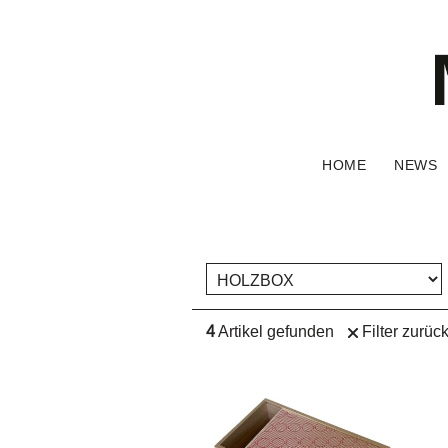
HOME
NEWS
MATRIX BASEL
4
Artikel gefunden
Filter zurüc