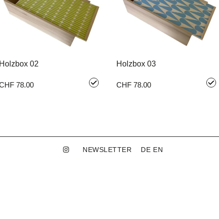
Holzbox 02
Holzbox 03
CHF 78.00
CHF 78.00
NEWSLETTER
DE
EN