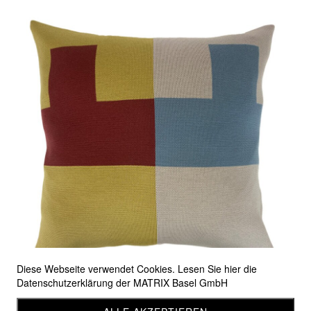
Diese Webseite verwendet Cookies. Lesen Sie hier die
Datenschutzerklärung der MATRIX Basel GmbH
Sofakissen 24
CHF 250.00