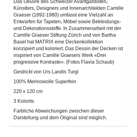
Das Oeuvre des Schweizer Avantgardisten,
Künstlers, Designers und Innenarchitekten Camille
Graeser (1892-1980) umfasst eine Vielzahl an
Entwürfen für Tapeten, Möbel sowie Bekleidungs-
und Dekorationsstoffe. In Zusammenarbeit mit der
Camille Graeser Stiftung
Zürich und von Bartha
Basel hat MATRIX eine Deckenkollektion
konzipiert und koloriert. Das Dessin der Decken ist
inspiriert von Camille Graesers Werk «Drei
progressive Kontraste». (Fotos Flavia Schaub)
Gestrickt von Urs Landis Turgi
100% Merinowolle Superfein
220 x 120 cm
3 Kolorits
Farbliche Abweichungen zwischen dieser
Darstellung und dem Original sind möglich.