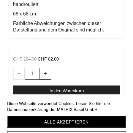
handrouliert
68 x 68 cm
Farbliche Abweichungen zwischen dieser
Darstellung und dem Original sind möglich.
CHF 164.00
CHF 82.00
In den Warenkorb
Diese Webseite verwendet Cookies. Lesen Sie hier die
Datenschutzerklärung der MATRIX Basel GmbH
Allgemeine Geschäftsbedingungen
Versandbedingungen
ALLE AKZEPTIEREN