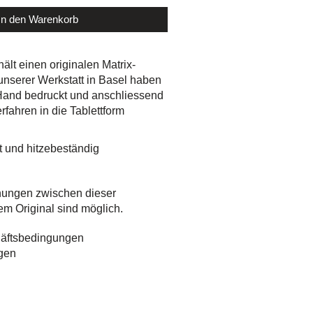
In den Warenkorb
hält einen originalen Matrix-
 unserer Werkstatt in Basel haben
 Hand bedruckt und anschliessend
rfahren in die Tablettform
 und hitzebeständig
hungen zwischen dieser
em Original sind möglich.
äftsbedingungen
gen