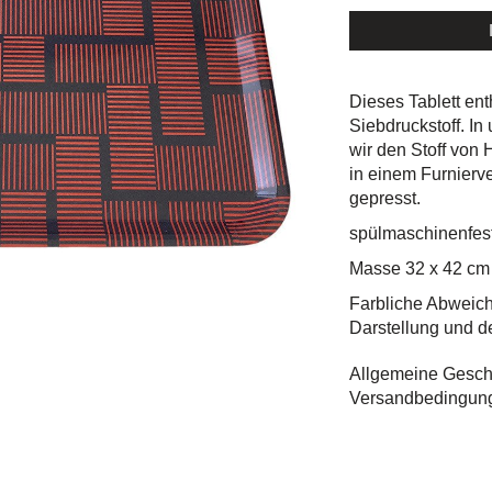
Dieses Tablett ent
Siebdruckstoff. In
wir den Stoff von
in einem Furnierve
gepresst.
spülmaschinenfest
Masse 32 x 42 cm
Farbliche Abweic
Darstellung und d
Allgemeine Gesch
Versandbedingun