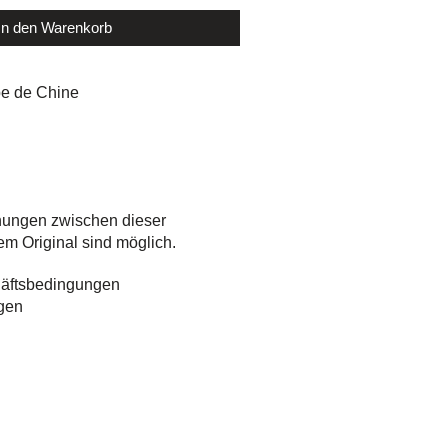
In den Warenkorb
e de Chine
hungen zwischen dieser
em Original sind möglich.
äftsbedingungen
gen