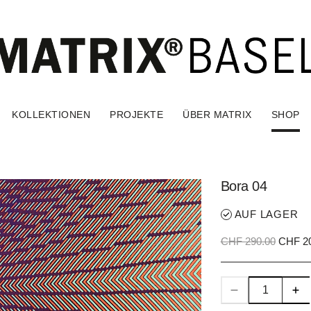
KOLLEKTIONEN
PROJEKTE
ÜBER MATRIX
SHOP
Bora 04
AUF LAGER
CHF 290.00
CHF 20