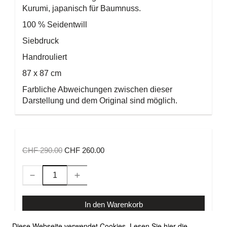
Kurumi, japanisch für Baumnuss.
100 % Seidentwill
Siebdruck
Handrouliert
87 x 87 cm
Farbliche Abweichungen zwischen dieser
Darstellung und dem Original sind möglich.
CHF 290.00
CHF 260.00
In den Warenkorb
Diese Webseite verwendet Cookies. Lesen Sie hier die